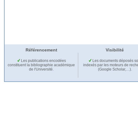
Référencement
Visibilité
Les publications encodées
Les documents déposés so
constituent la bibliographie académique
indexés par les moteurs de rech
de l'Université.
(Google Scholar,…).