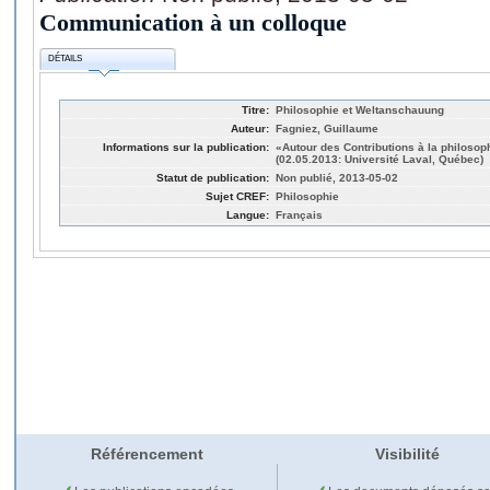
Communication à un colloque
DÉTAILS
Titre:
Philosophie et Weltanschauung
Auteur:
Fagniez, Guillaume
Informations sur la publication:
«Autour des Contributions à la philosop
(02.05.2013: Université Laval, Québec)
Statut de publication:
Non publié, 2013-05-02
Sujet CREF:
Philosophie
Langue:
Français
Référencement
Visibilité