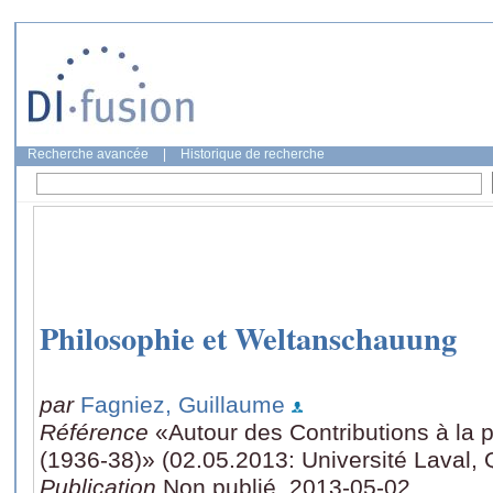
Recherche avancée
|
Historique de recherche
Philosophie et Weltanschauung
par
Fagniez, Guillaume
Référence
«Autour des Contributions à la 
(1936-38)» (02.05.2013: Université Laval,
Publication
Non publié, 2013-05-02