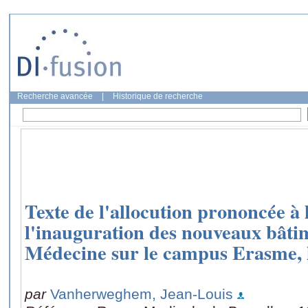
Recherche avancée
|
Historique de recherche
Texte de l'allocution prononcée à 
l'inauguration des nouveaux bâtim
Médecine sur le campus Erasme, 
par
Vanherweghem, Jean-Louis