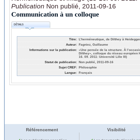
Publication
Non publié, 2011-09-16
Communication à un colloque
DÉTAILS
Titre:
L’herméneutique, de Dilthey à Heidegge
Auteur:
Fagniez, Guillaume
Informations sur la publication:
«Une pensée de la structure. À l’occasi
Dilthey», colloque du réseau européen
16. 09. 2011: Université Lille III)
Statut de publication:
Non publié, 2011-09-16
Sujet CREF:
Philosophie
Langue:
Français
Référencement
Visibilité