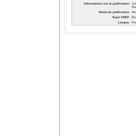
Informations sur la publication:
Jo
Ga
Statut de publication:
No
Sujet CREF:
Di
Langue:
Fr