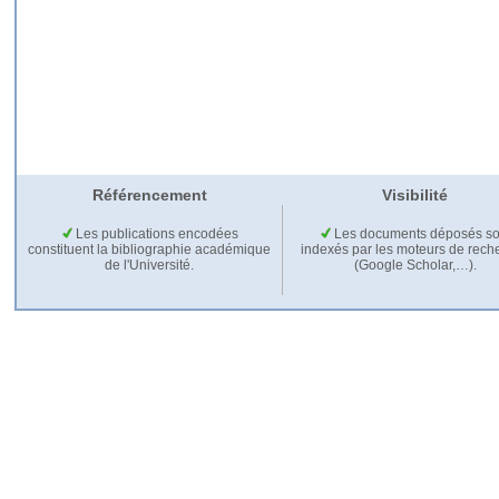
Référencement
Visibilité
Les publications encodées
Les documents déposés so
constituent la bibliographie académique
indexés par les moteurs de rech
de l'Université.
(Google Scholar,…).