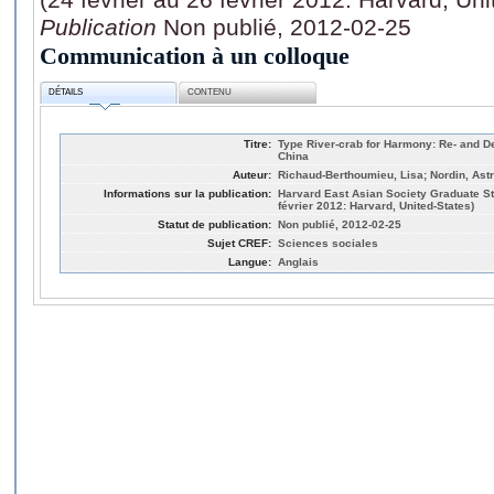
Publication
Non publié, 2012-02-25
Communication à un colloque
DÉTAILS
CONTENU
Titre:
Type River-crab for Harmony: Re- and De
China
Auteur:
Richaud-Berthoumieu, Lisa; Nordin, Astr
Informations sur la publication:
Harvard East Asian Society Graduate St
février 2012: Harvard, United-States)
Statut de publication:
Non publié, 2012-02-25
Sujet CREF:
Sciences sociales
Langue:
Anglais