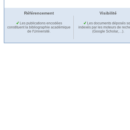
Référencement
Visibilité
Les publications encodées
Les documents déposés so
constituent la bibliographie académique
indexés par les moteurs de rech
de l'Université.
(Google Scholar,…).