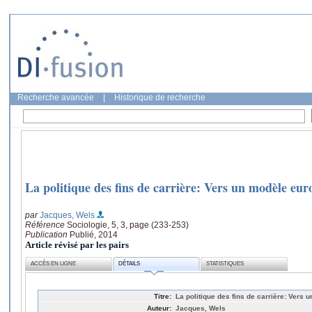
Recherche avancée
|
Historique de recherche
La politique des fins de carrière: Vers un modèle eu
par
Jacques, Wels
Référence
Sociologie, 5, 3, page (233-253)
Publication
Publié, 2014
Article révisé par les pairs
ACCÈS EN LIGNE
DÉTAILS
STATISTIQUES
Titre:
La politique des fins de carrière: Vers
Auteur:
Jacques, Wels