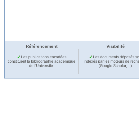
Référencement
Visibilité
Les publications encodées
Les documents déposés so
constituent la bibliographie académique
indexés par les moteurs de rech
de l'Université.
(Google Scholar,…).