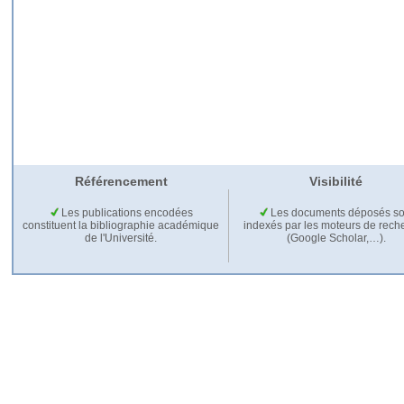
Référencement
Visibilité
Les publications encodées
Les documents déposés so
constituent la bibliographie académique
indexés par les moteurs de rech
de l'Université.
(Google Scholar,…).