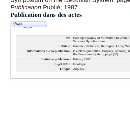
Publication
Publié, 1987
Publication dans des actes
DÉTAILS
Titre:
Paleogeography of the Middle Devonian 
Verviers Synclinorium
Auteur:
Cnudde, Catherine; Dejonghe, Léon; Ma
Informations sur la publication:
(17-20 August 1987: Calgary, Canada), 
the Devonian System, page (60)
Statut de publication:
Publié, 1987
Sujet CREF:
Géologie
Langue:
Anglais