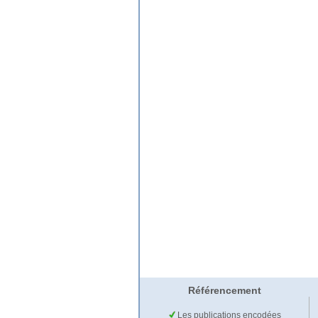
Référencement
Les publications encodées