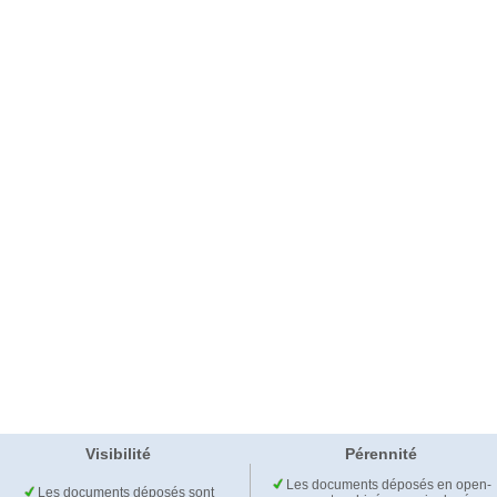
Visibilité
Pérennité
Les documents déposés en open-
Les documents déposés sont