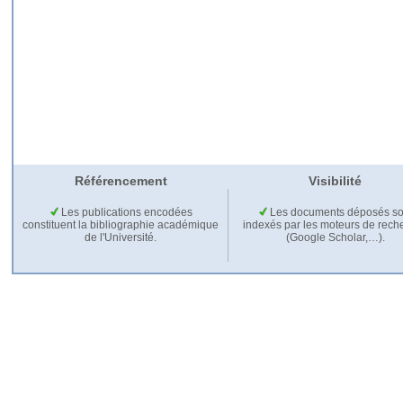
Référencement
Visibilité
Les publications encodées
Les documents déposés so
constituent la bibliographie académique
indexés par les moteurs de rech
de l'Université.
(Google Scholar,…).