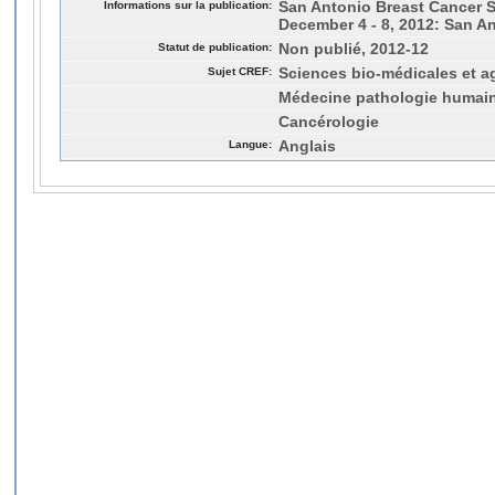
Informations sur la publication:
San Antonio Breast Cancer 
December 4 - 8, 2012: San An
Statut de publication:
Non publié, 2012-12
Sujet CREF:
Sciences bio-médicales et a
Médecine pathologie humai
Cancérologie
Langue:
Anglais