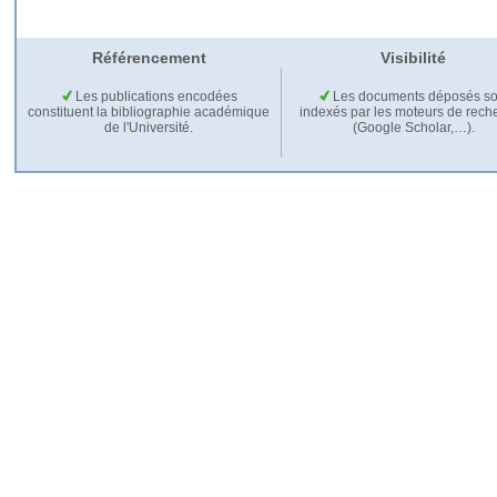
Référencement
Visibilité
Les publications encodées
Les documents déposés so
constituent la bibliographie académique
indexés par les moteurs de rech
de l'Université.
(Google Scholar,…).