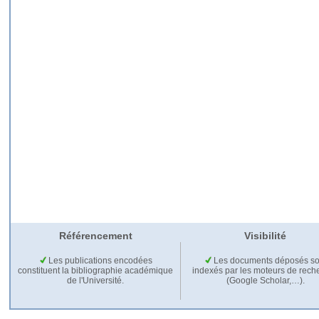
Référencement
Visibilité
Les publications encodées
Les documents déposés so
constituent la bibliographie académique
indexés par les moteurs de rech
de l'Université.
(Google Scholar,…).