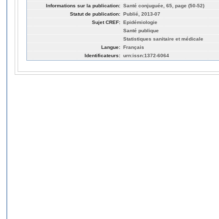
Informations sur la publication:
Santé conjuguée, 65, page (50-52)
Statut de publication:
Publié, 2013-07
Sujet CREF:
Epidémiologie
Santé publique
Statistiques sanitaire et médicale
Langue:
Français
Identificateurs:
urn:issn:1372-6064