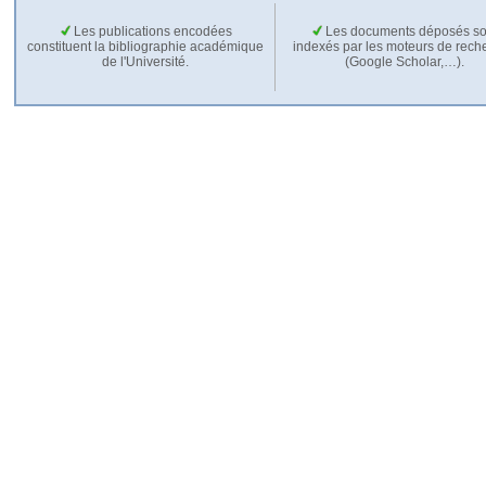
Les publications encodées
Les documents déposés so
constituent la bibliographie académique
indexés par les moteurs de rech
de l'Université.
(Google Scholar,…).