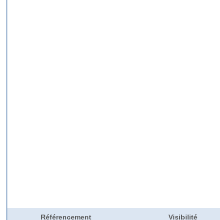
Référencement
Visibilité