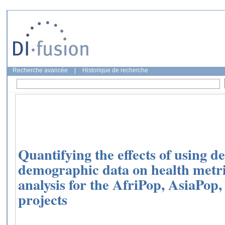
Recherche avancée
|
Historique de recherche
Quantifying the effects of using de
demographic data on health metri
analysis for the AfriPop, AsiaPo
projects