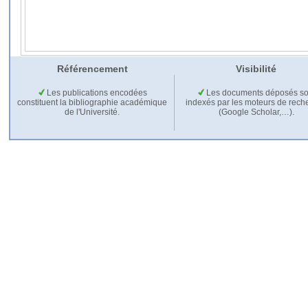
Référencement
Visibilité
Les publications encodées
Les documents déposés so
constituent la bibliographie académique
indexés par les moteurs de rech
de l'Université.
(Google Scholar,…).