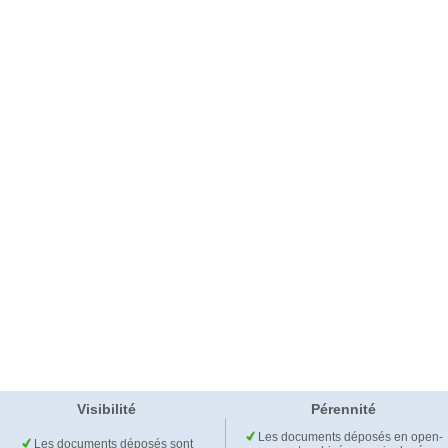
Visibilité
Pérennité
Les documents déposés en open-
Les documents déposés sont