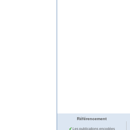
Référencement
Les publications encodées