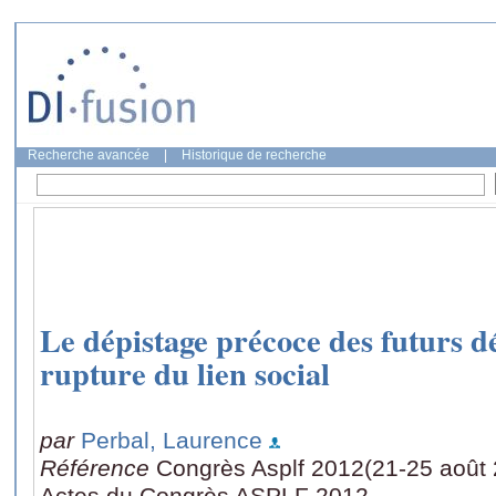
Recherche avancée
|
Historique de recherche
Le dépistage précoce des futurs d
rupture du lien social
par
Perbal, Laurence
Référence
Congrès Asplf 2012(21-25 août 
Actes du Congrès ASPLF 2012