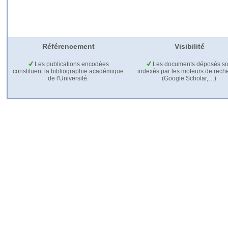
Référencement
Visibilité
Les publications encodées
Les documents déposés so
constituent la bibliographie académique
indexés par les moteurs de rech
de l'Université.
(Google Scholar,…).