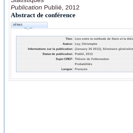
Publication
Publié, 2012
Abstract de conférence
DÉTAILS
Titre:
Lien entre la méthode de Stein et la théo
Auteur:
Ley, Christophe
Informations sur la publication:
(January 26 2012), Séminaire généraliste
Statut de publication:
Publié, 2012
Sujet CREF:
Théorie de l'information
Probabilités
Langue:
Français