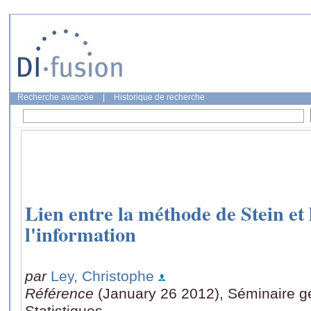
Recherche avancée
|
Historique de recherche
Lien entre la méthode de Stein et 
l'information
par
Ley, Christophe
Référence
(January 26 2012), Séminaire gé
Statistiques