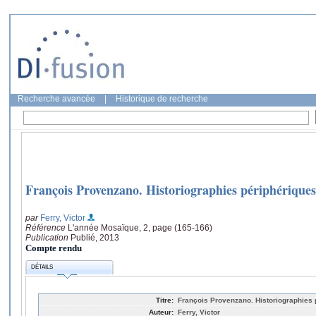
Recherche avancée
|
Historique de recherche
François Provenzano. Historiographies périphériques
par
Ferry, Victor
Référence
L'année Mosaïque, 2, page (165-166)
Publication
Publié, 2013
Compte rendu
DÉTAILS
Titre:
François Provenzano. Historiographies 
Auteur:
Ferry, Victor