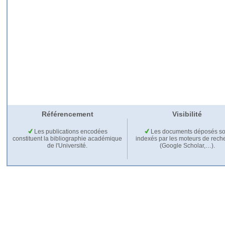
Référencement
Visibilité
Les publications encodées
Les documents déposés so
constituent la bibliographie académique
indexés par les moteurs de rech
de l'Université.
(Google Scholar,…).