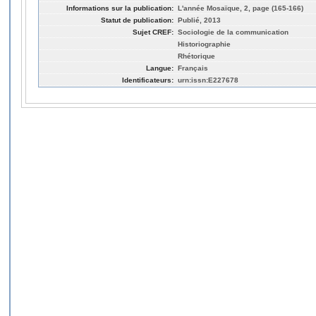
Informations sur la publication:
L'année Mosaïque, 2, page (165-166)
Statut de publication:
Publié, 2013
Sujet CREF:
Sociologie de la communication
Historiographie
Rhétorique
Langue:
Français
Identificateurs:
urn:issn:E227678