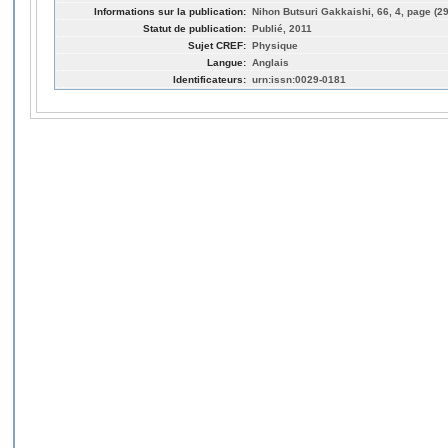
Informations sur la publication:
Nihon Butsuri Gakkaishi, 66, 4, page (2
Statut de publication:
Publié, 2011
Sujet CREF:
Physique
Langue:
Anglais
Identificateurs:
urn:issn:0029-0181