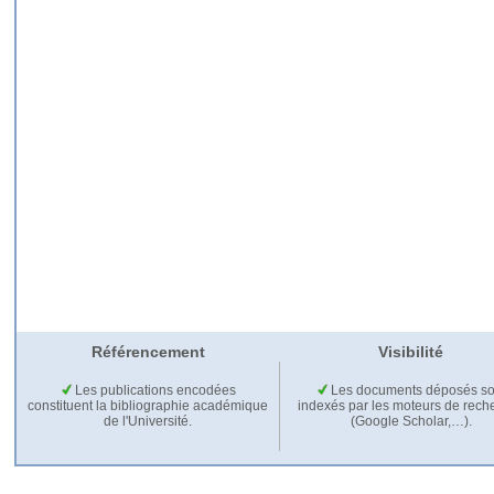
Référencement
Visibilité
Les publications encodées
Les documents déposés so
constituent la bibliographie académique
indexés par les moteurs de rech
de l'Université.
(Google Scholar,…).