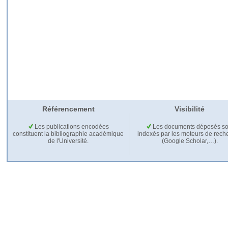
Référencement
Visibilité
Les publications encodées
Les documents déposés so
constituent la bibliographie académique
indexés par les moteurs de rech
de l'Université.
(Google Scholar,…).