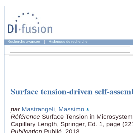
Recherche avancée
|
Historique de recherche
Surface tension-driven self-assem
par
Mastrangeli, Massimo
Référence
Surface Tension in Microsystem
Capillary Length, Springer, Ed. 1, page (22
Publication
Publié, 2013