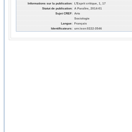
Informations sur la publication:
L'Esprit critique, 1, 17
Statut de publication:
A Paraître, 2014-01
Sujet CREF:
Arts
Sociologie
Langue:
Français
Identificateurs:
urn:issn:0222-3546