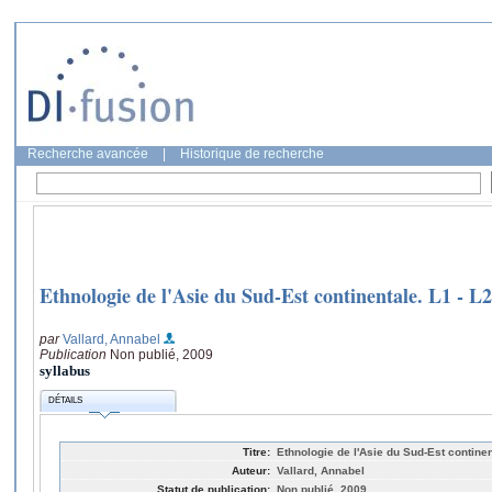
Recherche avancée
|
Historique de recherche
Ethnologie de l'Asie du Sud-Est continentale. L1 -
par
Vallard, Annabel
Publication
Non publié, 2009
syllabus
DÉTAILS
Titre:
Ethnologie de l'Asie du Sud-Est continen
Auteur:
Vallard, Annabel
Statut de publication:
Non publié, 2009