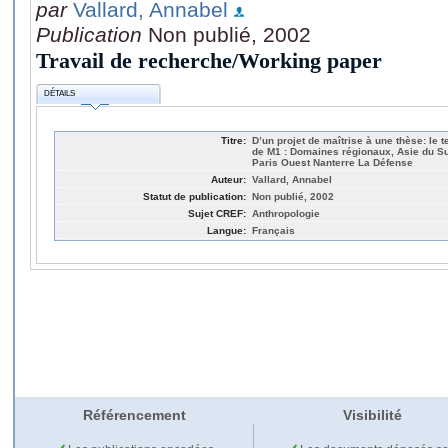
par
Vallard, Annabel
Publication
Non publié, 2002
Travail de recherche/Working paper
DÉTAILS
Titre:
D’un projet de maîtrise à une thèse: le 
de M1 : Domaines régionaux, Asie du Sud
Paris Ouest Nanterre La Défense
Auteur:
Vallard, Annabel
Statut de publication:
Non publié, 2002
Sujet CREF:
Anthropologie
Langue:
Français
Référencement
Visibilité