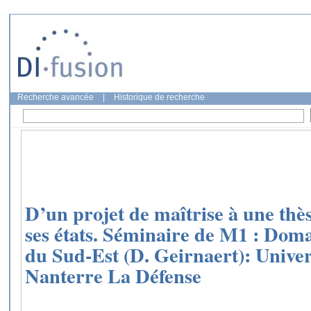
Recherche avancée
|
Historique de recherche
D’un projet de maîtrise à une thèse
ses états. Séminaire de M1 : Doma
du Sud-Est (D. Geirnaert): Univer
Nanterre La Défense