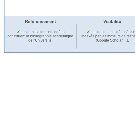
Référencement
Visibilité
Les publications encodées
Les documents déposés so
constituent la bibliographie académique
indexés par les moteurs de rech
de l'Université.
(Google Scholar,…).