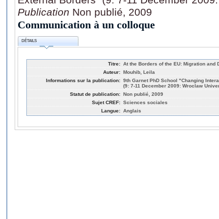
Publication
Non publié, 2009
Communication à un colloque
DÉTAILS
Titre:
At the Borders of the EU: Migration and
Auteur:
Mouhib, Leila
Informations sur la publication:
9th Garnet PhD School "Changing Intera
(9: 7-11 December 2009: Wroclaw Univer
Statut de publication:
Non publié, 2009
Sujet CREF:
Sciences sociales
Langue:
Anglais