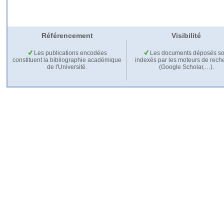
Référencement
Visibilité
Les publications encodées
Les documents déposés so
constituent la bibliographie académique
indexés par les moteurs de rech
de l'Université.
(Google Scholar,…).