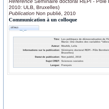
Référence
Séminaire doctoral REPI - Pôl
2010: ULB, Bruxelles)
Publication
Non publié, 2010
Communication à un colloque
DÉTAILS
Titre:
Les politiques de démocratisation de l'
Maroc: Une études des variables "idées"
Auteur:
Mouhib, Leila
Informations sur la publication:
Séminaire doctoral REPI - Pôle Bernhe
Bruxelles)
Statut de publication:
Non publié, 2010
Sujet CREF:
Sciences sociales
Langue:
Français