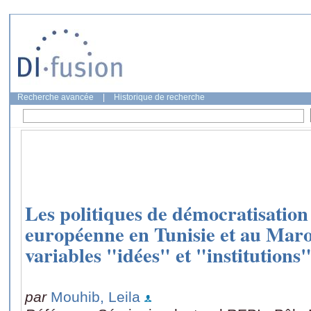
Recherche avancée
|
Historique de recherche
Les politiques de démocratisation
européenne en Tunisie et au Maro
variables "idées" et "institutions
par
Mouhib, Leila