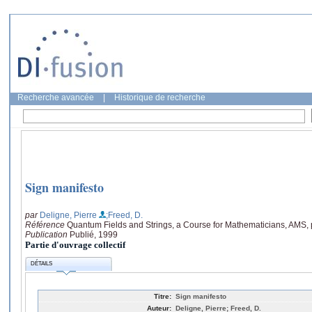
Recherche avancée
|
Historique de recherche
Sign manifesto
par
Deligne, Pierre
;Freed, D.
Référence
Quantum Fields and Strings, a Course for Mathematicians, AMS,
Publication
Publié, 1999
Partie d'ouvrage collectif
DÉTAILS
Titre:
Sign manifesto
Auteur:
Deligne, Pierre; Freed, D.