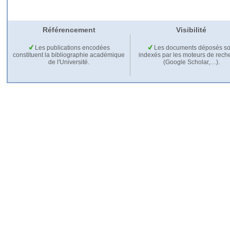
Référencement
Visibilité
Les publications encodées
Les documents déposés so
constituent la bibliographie académique
indexés par les moteurs de rech
de l'Université.
(Google Scholar,…).