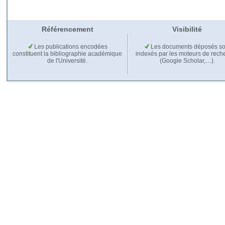
Référencement
Visibilité
Les publications encodées
Les documents déposés so
constituent la bibliographie académique
indexés par les moteurs de rech
de l'Université.
(Google Scholar,…).