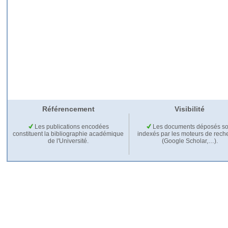
Référencement
Visibilité
Les publications encodées
Les documents déposés so
constituent la bibliographie académique
indexés par les moteurs de rech
de l'Université.
(Google Scholar,…).