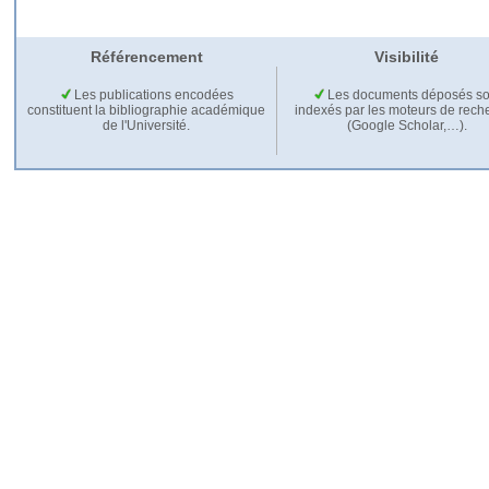
Référencement
Visibilité
Les publications encodées
Les documents déposés so
constituent la bibliographie académique
indexés par les moteurs de rech
de l'Université.
(Google Scholar,…).