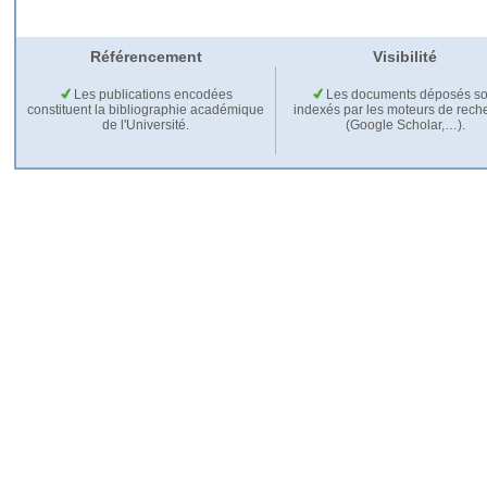
Référencement
Visibilité
Les publications encodées
Les documents déposés so
constituent la bibliographie académique
indexés par les moteurs de rech
de l'Université.
(Google Scholar,…).