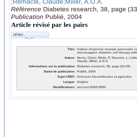
;Remacle, Claude
;Miller, A.O.A.
Référence
Diabetes research, 38, page (33
Publication
Publié, 2004
Article révisé par les pairs
DÉTAILS
Titre:
Culture of porcine neonate pancreatic c
microsupport: diabetes cell therapy wit
Auteur:
Henry, Claire; Meda, P; Dasnois, L; Lebt
Claude; Miller, A.O.A.
Informations sur la publication:
Diabetes research, 38, page (33-45)
Statut de publication:
Publié, 2004
Sujet CREF:
Sciences bio-médicales et agricoles
Langue:
Anglais
Identificateurs:
urn:issn:0265-5985