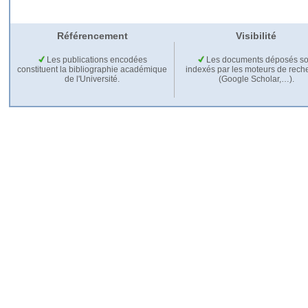
Référencement
Visibilité
Les publications encodées
Les documents déposés so
constituent la bibliographie académique
indexés par les moteurs de rech
de l'Université.
(Google Scholar,…).