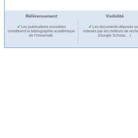
Référencement
Visibilité
Les publications encodées
Les documents déposés so
constituent la bibliographie académique
indexés par les moteurs de rech
de l'Université.
(Google Scholar,…).