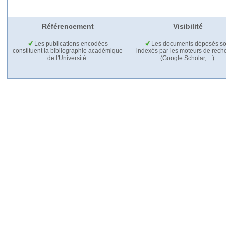
Référencement
Visibilité
Les publications encodées
Les documents déposés so
constituent la bibliographie académique
indexés par les moteurs de rech
de l'Université.
(Google Scholar,…).