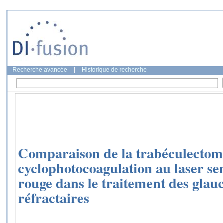
Recherche avancée
|
Historique de recherche
Comparaison de la trabéculectomi
cyclophotocoagulation au laser s
rouge dans le traitement des gla
réfractaires