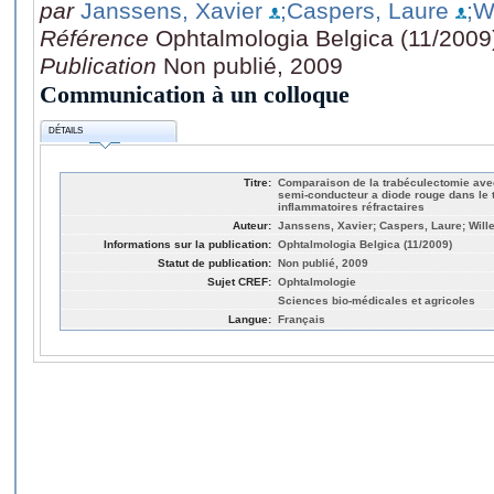
par
Janssens, Xavier
;Caspers, Laure
;W
Référence
Ophtalmologia Belgica (11/2009
Publication
Non publié, 2009
Communication à un colloque
DÉTAILS
Titre:
Comparaison de la trabéculectomie avec
semi-conducteur a diode rouge dans le
inflammatoires réfractaires
Auteur:
Janssens, Xavier; Caspers, Laure; Will
Informations sur la publication:
Ophtalmologia Belgica (11/2009)
Statut de publication:
Non publié, 2009
Sujet CREF:
Ophtalmologie
Sciences bio-médicales et agricoles
Langue:
Français