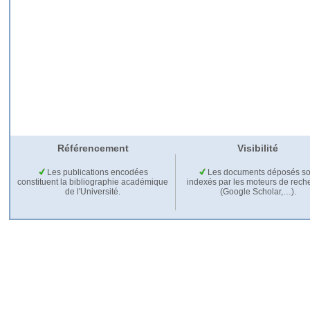
Référencement
Visibilité
Les publications encodées
Les documents déposés so
constituent la bibliographie académique
indexés par les moteurs de rech
de l'Université.
(Google Scholar,…).