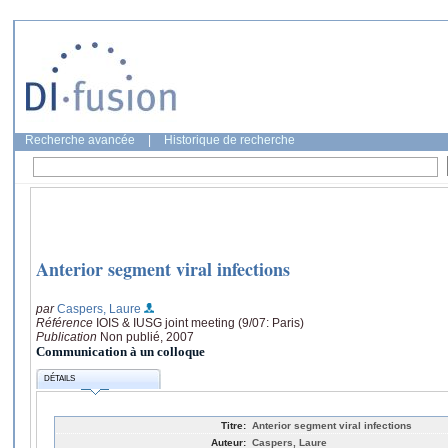
Recherche avancée
|
Historique de recherche
Anterior segment viral infections
par
Caspers, Laure
Référence
IOIS & IUSG joint meeting (9/07: Paris)
Publication
Non publié, 2007
Communication à un colloque
DÉTAILS
Titre:
Anterior segment viral infections
Auteur:
Caspers, Laure