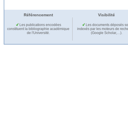
Référencement
Visibilité
Les publications encodées
Les documents déposés so
constituent la bibliographie académique
indexés par les moteurs de rech
de l'Université.
(Google Scholar,…).