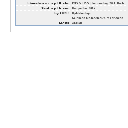
Informations sur la publication:
IOIS & IUSG joint meeting (9/07: Paris)
Statut de publication:
Non publié, 2007
Sujet CREF:
Ophtalmologie
Sciences bio-médicales et agricoles
Langue:
Anglais