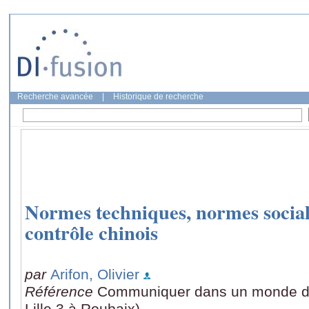
Recherche avancée
|
Historique de recherche
Normes techniques, normes sociale
contrôle chinois
par
Arifon, Olivier
Référence
Communiquer dans un monde de
Lille 3 à Roubaix)