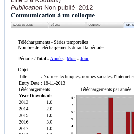
Publication
Non publié, 2012
Communication à un colloque
ACCÈS EN LIGNE
DÉTAILS
CONTENU
STATI