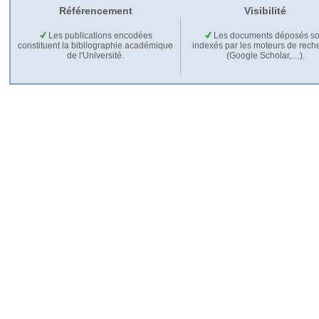
Référencement
Visibilité
Les publications encodées
Les documents déposés so
constituent la bibliographie académique
indexés par les moteurs de rech
de l'Université.
(Google Scholar,…).