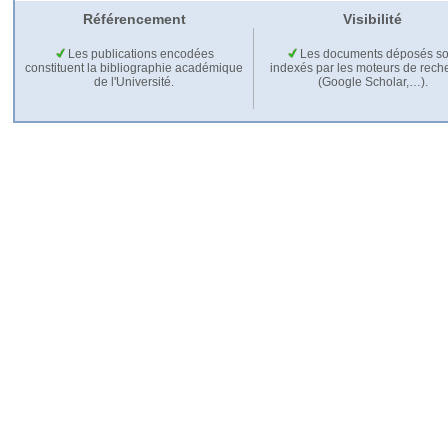
Référencement
Visibilité
Les publications encodées
Les documents déposés so
constituent la bibliographie académique
indexés par les moteurs de rech
de l'Université.
(Google Scholar,…).