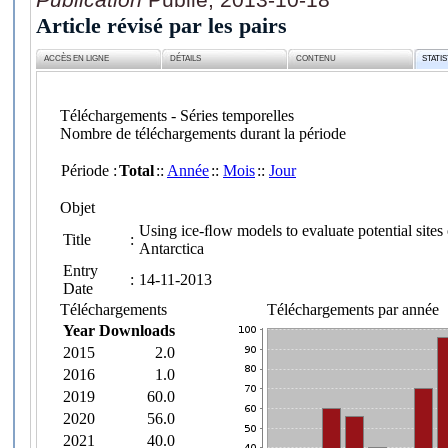
Article révisé par les pairs
ACCÈS EN LIGNE
DÉTAILS
CONTENU
STATI