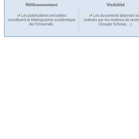
Référencement
Visibilité
Les publications encodées
Les documents déposés so
constituent la bibliographie académique
indexés par les moteurs de rech
de l'Université.
(Google Scholar,…).