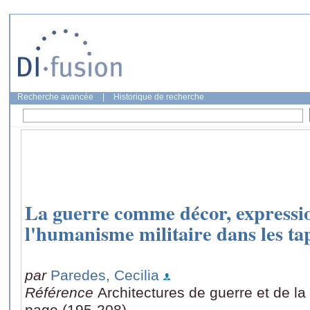
Recherche avancée
|
Historique de recherche
La guerre comme décor, expressio
l'humanisme militaire dans les tap
par
Paredes, Cecilia
Référence
Architectures de guerre et de la
page (195-208)