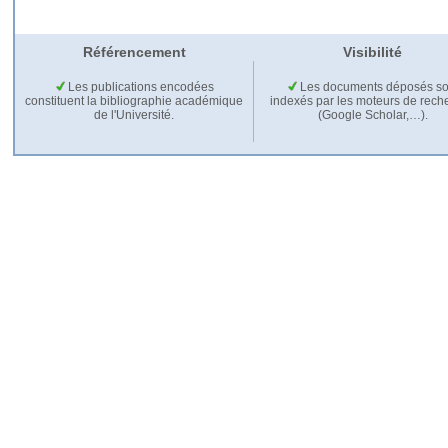
Référencement
Visibilité
Les publications encodées
Les documents déposés so
constituent la bibliographie académique
indexés par les moteurs de rech
de l'Université.
(Google Scholar,…).