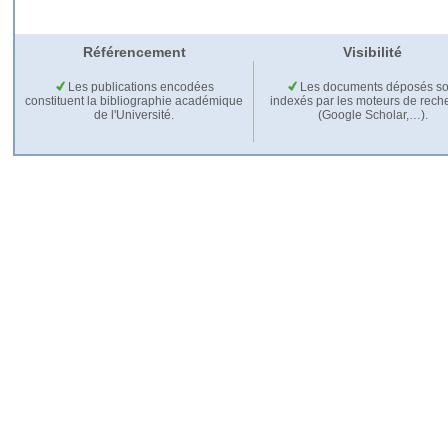
Référencement
Visibilité
Les publications encodées
Les documents déposés so
constituent la bibliographie académique
indexés par les moteurs de rech
de l'Université.
(Google Scholar,…).