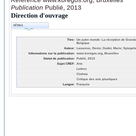
Publication
Publié, 2013
Direction d'ouvrage
DÉTAILS
Titre:
Un autre monde: La réception de Grandvi
Belgique
Auteur:
Laoureux, Denis; Godet, Marie; Spiegele
Informations sur la publication:
www.koregos.org, Bruxelles
Statut de publication:
Publié, 2013
Sujet CREF:
Arts
Lettres
Cinéma
Critique des arts plastiques
Langue:
Français