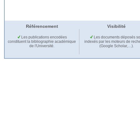
Référencement
Visibilité
Les publications encodées
Les documents déposés so
constituent la bibliographie académique
indexés par les moteurs de rech
de l'Université.
(Google Scholar,…).