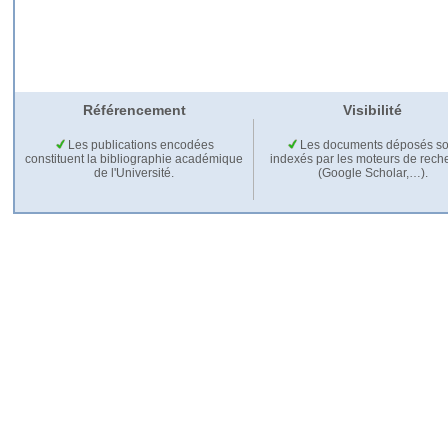
Référencement
Visibilité
Les publications encodées
Les documents déposés so
constituent la bibliographie académique
indexés par les moteurs de rech
de l'Université.
(Google Scholar,…).