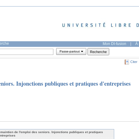
herche
Mon DI-fusion
|
À 
Passe-partout
Citer
niors. Injonctions publiques et pratiques d'entreprises
 maintien de l'emploi des seniors. Injonctions publiques et pratiques
entreprises