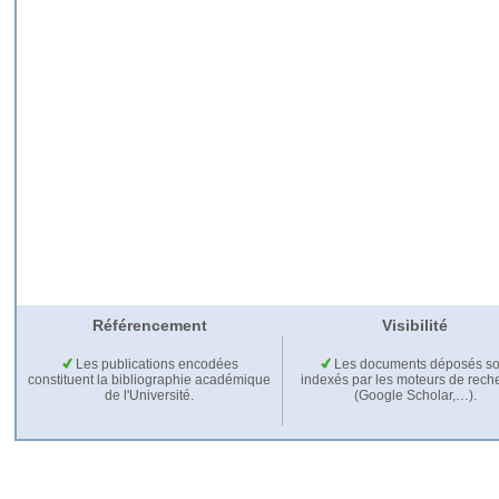
Référencement
Visibilité
Les publications encodées
Les documents déposés so
constituent la bibliographie académique
indexés par les moteurs de rech
de l'Université.
(Google Scholar,…).