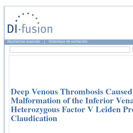
Recherche avancée
|
Historique de recherche
Deep Venous Thrombosis Caused 
Malformation of the Inferior Ven
Heterozygous Factor V Leiden Pr
Claudication