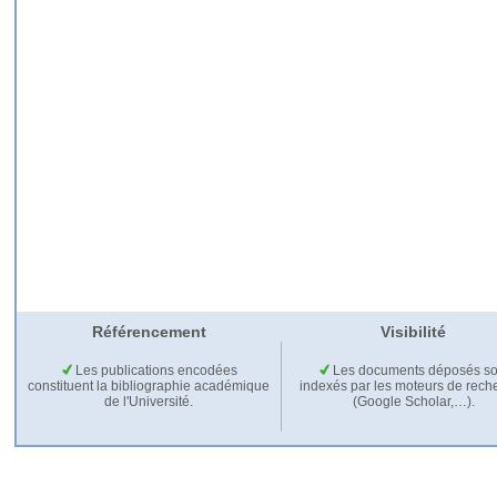
Référencement
Visibilité
Les publications encodées
Les documents déposés so
constituent la bibliographie académique
indexés par les moteurs de rech
de l'Université.
(Google Scholar,…).