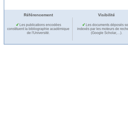
Référencement
Visibilité
Les publications encodées
Les documents déposés so
constituent la bibliographie académique
indexés par les moteurs de rech
de l'Université.
(Google Scholar,…).